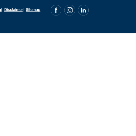
g
Disclaimer
Sitemap