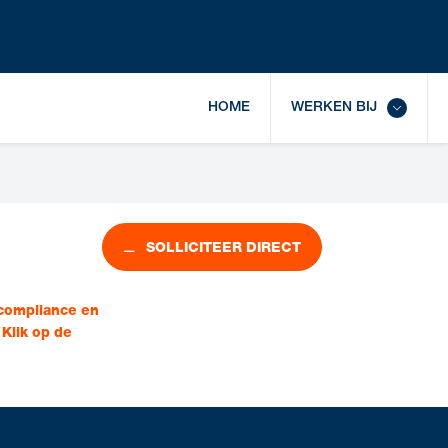
HOME
WERKEN BIJ
SOLLICITEER DIRECT
 compliance en
 Klik op de