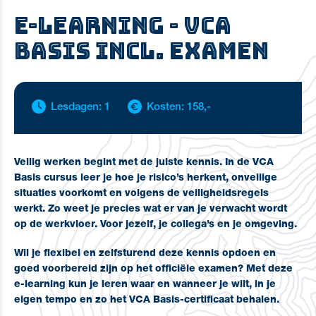
E-learning - VCA
Basis incl. examen
Lesdagen: 1
Kosten: 158,-
Veilig werken begint met de juiste kennis. In de VCA
Basis cursus leer je hoe je risico’s herkent, onveilige
situaties voorkomt en volgens de veiligheidsregels
werkt. Zo weet je precies wat er van je verwacht wordt
op de werkvloer. Voor jezelf, je collega’s en je omgeving.
Wil je flexibel en zelfsturend deze kennis opdoen en
goed voorbereid zijn op het officiële examen? Met deze
e-learning kun je leren waar en wanneer je wilt, in je
eigen tempo en zo het VCA Basis-certificaat behalen.