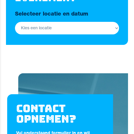
Selecteer locatie en datum
Contact
opnemen?
Vul onderstaand formulier in en wij