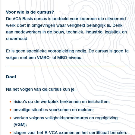
Voor wie is de cursus?
De VCA Basis cursus is bedoeld voor iedereen die uitvoerend
werk doet in omgevingen waar veiligheid belangrijk is. Denk
aan medewerkers in de bouw, techniek, industrie, logistiek en
onderhoud.
Er is geen specifieke vooropleiding nodig. De cursus is goed te
volgen met een VMBO- of MBO-niveau.
_____________________________________________________________
Doel
Na het volgen van de cursus kun je:
risico’s op de werkplek herkennen en inschatten;
onveilige situaties voorkomen en melden;
werken volgens veiligheidsprocedures en regelgeving
(VGM);
slagen voor het B-VCA examen en het certificaat behalen.