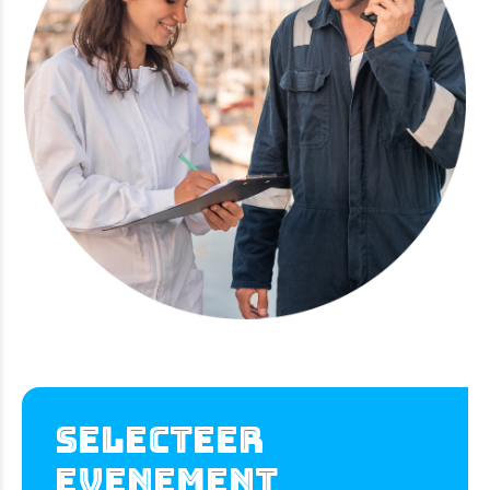
Selecteer
evenement