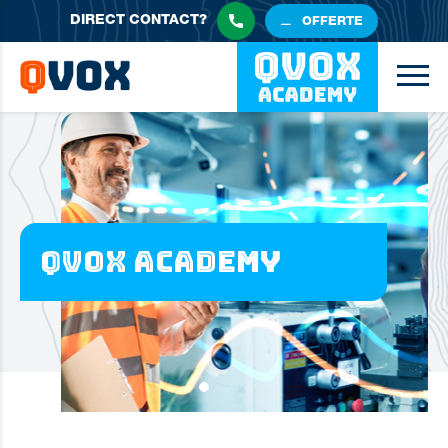
DIRECT
CONTACT?
OFFERTE
Qvox Academy