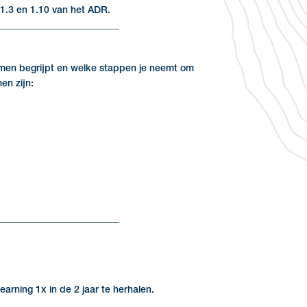
 1.3 en 1.10 van het ADR.
_________________________
ammen begrijpt en welke stappen je neemt om
en zijn:
_________________________
arning 1x in de 2 jaar te herhalen.