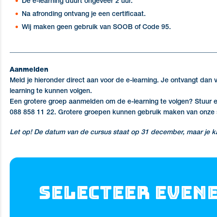
De e-learning duurt ongeveer 2 uur.
Na afronding ontvang je een certificaat.
Wij maken geen gebruik van SOOB of Code 95.
_____________________________________________________________
Aanmelden
Meld je hieronder direct aan voor de e-learning. Je ontvangt dan 
learning te kunnen volgen.
Een grotere groep aanmelden om de e-learning te volgen? Stuur 
088 858 11 22. Grotere groepen kunnen gebruik maken van onze s
Let op! De datum van de cursus staat op 31 december, maar je ka
Selecteer even