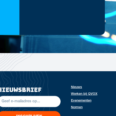
Nieuws
nieuwsbrief
Werken bij QVOX
Evenementen
Normen