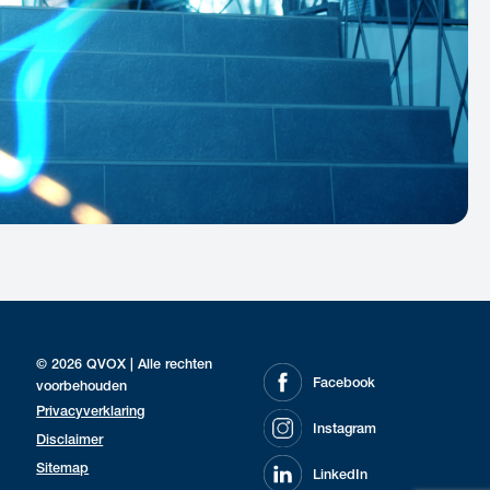
© 2026 QVOX | Alle rechten
Facebook
voorbehouden
Privacyverklaring
Instagram
Disclaimer
Sitemap
LinkedIn