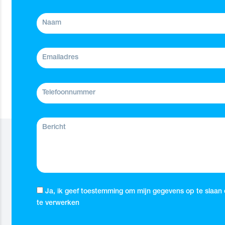
Ja, ik geef toestemming om mijn gegevens op te slaan
te verwerken