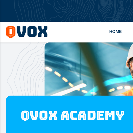
HOME
Qvox Academy