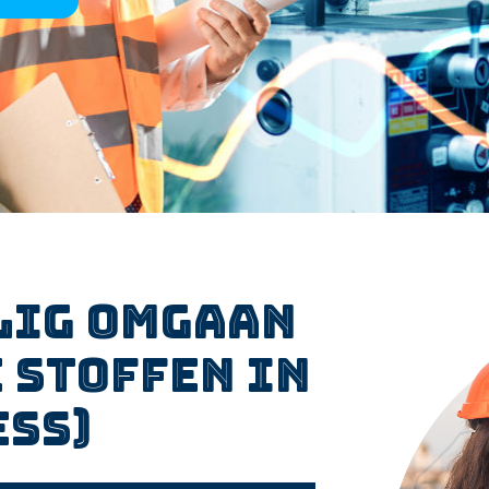
ilig Omgaan
 Stoffen in
ess)