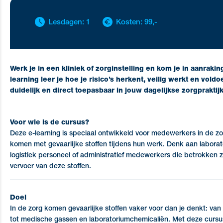
Lesdagen: 1
Kosten: 99,-
Werk je in een kliniek of zorginstelling en kom je in aanrakin
learning leer je hoe je risico’s herkent, veilig werkt en vold
duidelijk en direct toepasbaar in jouw dagelijkse zorgpraktijk
Voor wie is de cursus?
Deze e-learning is speciaal ontwikkeld voor medewerkers in de zor
komen met gevaarlijke stoffen tijdens hun werk. Denk aan laborat
logistiek personeel of administratief medewerkers die betrokken zij
vervoer van deze stoffen.
_____________________________________________________________
Doel
In de zorg komen gevaarlijke stoffen vaker voor dan je denkt: va
tot medische gassen en laboratoriumchemicaliën. Met deze cursus