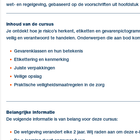
wet- en regelgeving, gebaseerd op de voorschriften uit hoofdstuk
_____________________________________________________________
Inhoud van de cursus
Je ontdekt hoe je risico’s herkent, etiketten en gevarenpictogr
veilig en verantwoord te handelen. Onderwerpen die aan bod kom
Gevarenklassen en hun betekenis
Etikettering en kenmerking
Juiste verpakkingen
Veilige opslag
Praktische veiligheidsmaatregelen in de zorg
_____________________________________________________________
Belangrijke informatie
De volgende informatie is van belang voor deze cursus:
De wetgeving verandert elke 2 jaar. Wij raden aan om deze e-le