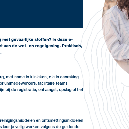
g met gevaarlijke stoffen? In deze e-
oet aan de wet- en regelgeving. Praktisch,
.
g, met name in klinieken, die in aanraking
oriummedewerkers, facilitaire teams,
n bij de registratie, ontvangst, opslag of het
_________________________
n reinigingsmiddelen en ontsmettingsmiddelen
 leer je veilig werken volgens de geldende