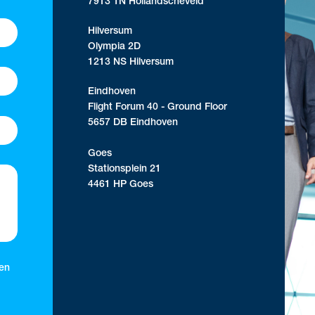
7913 TN Hollandscheveld
Hilversum
Olympia 2D
1213 NS Hilversum
Eindhoven
Flight Forum 40 - Ground Floor
5657 DB Eindhoven
Goes
Stationsplein 21
4461 HP Goes
 en