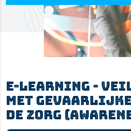
E-learning - Ve
met Gevaarlijke
de zorg (Awaren