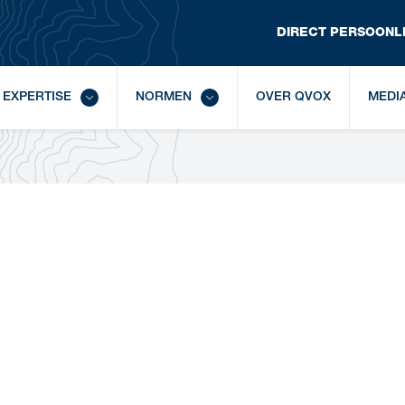
DIRECT
 PERSOONLI
EXPERTISE
NORMEN
OVER QVOX
MEDI