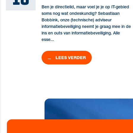
10
Ben je directielid, maar voel je je op IT-gebied
soms nog wat ondeskundig? Sebastiaan
Bobbink, onze (technische) adviseur
informatiebeveiliging neemt je graag mee in de
ins en outs van informatiebeveiliging. Alle
esse...
LEES VERDER