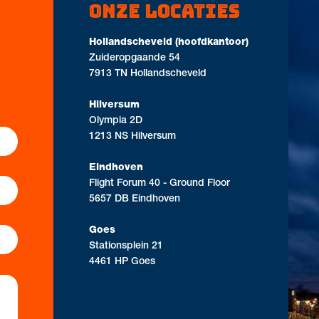
Onze locaties
Hollandscheveld (hoofdkantoor)
Zuideropgaande 54
7913 TN Hollandscheveld
Hilversum
Olympia 2D
1213 NS Hilversum
Eindhoven
Flight Forum 40 - Ground Floor
5657 DB Eindhoven
Goes
Stationsplein 21
4461 HP Goes