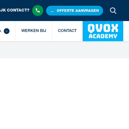
JK 
CONTACT?
OFFERTE
 AANVRAGEN
A
WERKEN BIJ
CONTACT