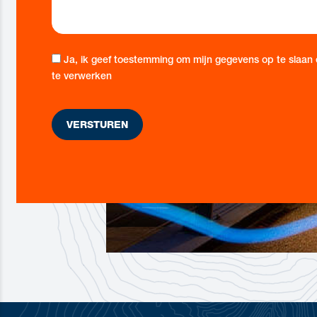
Ja, ik geef toestemming om mijn gegevens op te slaan
te verwerken