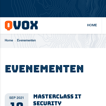
HOME
Home
Evenementen
Evenementen
Masterclass IT
SEP 2021
Security