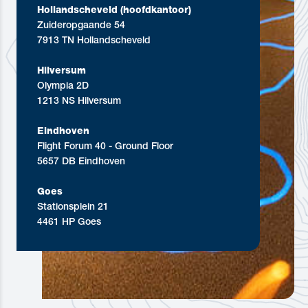
Hollandscheveld (hoofdkantoor)
Zuideropgaande 54
7913 TN Hollandscheveld
Hilversum
Olympia 2D
1213 NS Hilversum
Eindhoven
Flight Forum 40 - Ground Floor
5657 DB Eindhoven
Goes
Stationsplein 21
4461 HP Goes