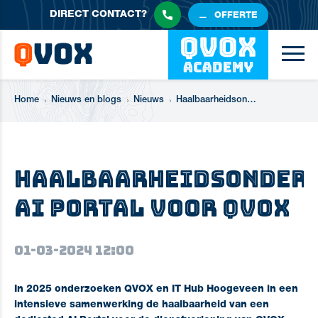
DIRECT
CONTACT?
OFFERTE
Home
Nieuws en blogs
Nieuws
Haalbaarheidsonderzoek AI Portal voor QVOX
Haalbaarheidsonder
AI Portal voor QVOX
01-03-2024 12:00
In 2025 onderzoeken QVOX en IT Hub Hoogeveen in een
intensieve samenwerking de haalbaarheid van een