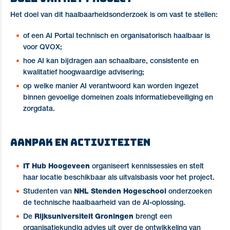
Het doel van dit haalbaarheidsonderzoek is om vast te stellen:
of een AI Portal technisch en organisatorisch haalbaar is
voor QVOX;
hoe AI kan bijdragen aan schaalbare, consistente en
kwalitatief hoogwaardige advisering;
op welke manier AI verantwoord kan worden ingezet
binnen gevoelige domeinen zoals informatiebeveiliging en
zorgdata.
Aanpak en activiteiten
IT Hub Hoogeveen
organiseert kennissessies en stelt
haar locatie beschikbaar als uitvalsbasis voor het project.
Studenten van
NHL Stenden Hogeschool
onderzoeken
de technische haalbaarheid van de AI-oplossing.
De
Rijksuniversiteit Groningen
brengt een
organisatiekundig advies uit over de ontwikkeling van