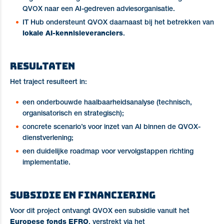
QVOX naar een AI-gedreven adviesorganisatie.
IT Hub ondersteunt QVOX daarnaast bij het betrekken van
lokale AI-kennisleveranciers
.
Resultaten
Het traject resulteert in:
een onderbouwde haalbaarheidsanalyse (technisch,
organisatorisch en strategisch);
concrete scenario’s voor inzet van AI binnen de QVOX-
dienstverlening;
een duidelijke roadmap voor vervolgstappen richting
implementatie.
Subsidie en financiering
Voor dit project ontvangt QVOX een subsidie vanuit het
Europese fonds EFRO
, verstrekt via het