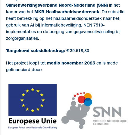
Samenwerkingsverband Noord-Nederland (SNN)
in het
kader van het
MKB-Haalbaarheidsonderzoek
. De subsidie
heeft betrekking op het haalbaarheidsonderzoek naar het
gebruik van AI bij informatiebeveiliging, NEN 7510-
implementaties en de borging van gegevensuitwisseling bij
zorgorganisaties.
Toegekend subsidiebedrag:
€ 39.518,80
Het project loopt tot
medio november 2025
en is mede
gefinancierd door: