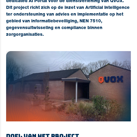
dedicated AI Portal
voor de dienstverlening van QVOX.
Dit project richt zich op de inzet van Artificial Intelligence
ter ondersteuning van advies en implementatie op het
gebied van
informatiebeveiliging, NEN 7510,
gegevensuitwisseling en compliance binnen
zorgorganisaties
.
Doel van het project