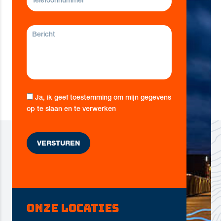
Ja, ik geef toestemming om mijn gegevens
op te slaan en te verwerken
Onze locaties