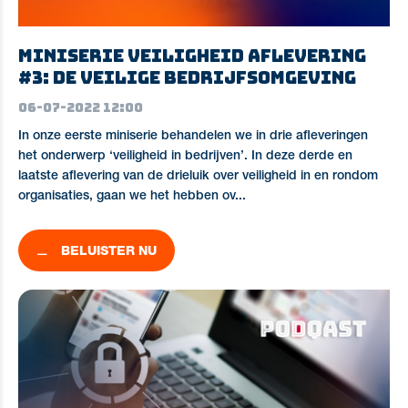
Miniserie Veiligheid aflevering
#3: de veilige bedrijfsomgeving
06-07-2022 12:00
In onze eerste miniserie behandelen we in drie afleveringen
het onderwerp ‘veiligheid in bedrijven’. In deze derde en
laatste aflevering van de drieluik over veiligheid in en rondom
organisaties, gaan we het hebben ov...
BELUISTER NU