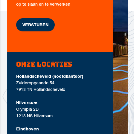
op te slaan en te verwerken
Onze locaties
Hollandscheveld (hoofdkantoor)
Zuideropgaande 54
7913 TN Hollandscheveld
Hilversum
Olympia 2D
1213 NS Hilversum
Eindhoven