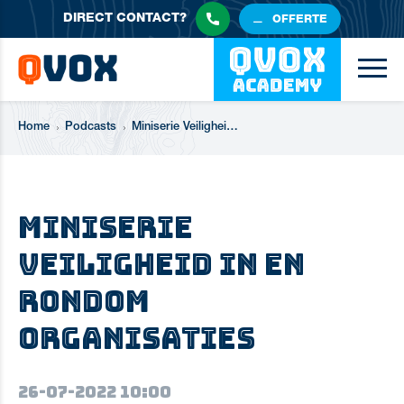
DIRECT
CONTACT?
OFFERTE
Home
Podcasts
Miniserie Veiligheid in en rondom Organisaties
Miniserie
Veiligheid in en
rondom
Organisaties
26-07-2022 10:00