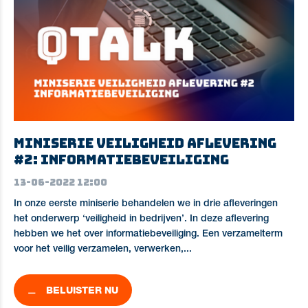
Miniserie Veiligheid aflevering
#2: informatiebeveiliging
13-06-2022 12:00
In onze eerste miniserie behandelen we in drie afleveringen
het onderwerp ‘veiligheid in bedrijven’. In deze aflevering
hebben we het over informatiebeveiliging. Een verzamelterm
voor het veilig verzamelen, verwerken,...
BELUISTER NU