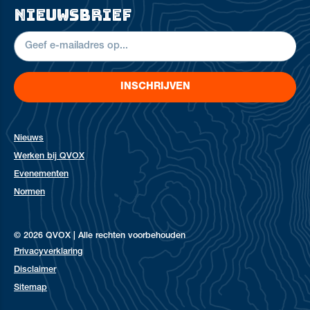
nieuwsbrief
INSCHRIJVEN
Nieuws
Werken bij QVOX
Evenementen
Normen
© 2026 QVOX | Alle rechten voorbehouden
Privacyverklaring
Disclaimer
Sitemap