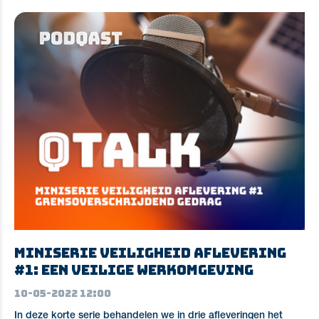
Miniserie Veiligheid aflevering
#1: een veilige werkomgeving
10-05-2022 12:00
In deze korte serie behandelen we in drie afleveringen het