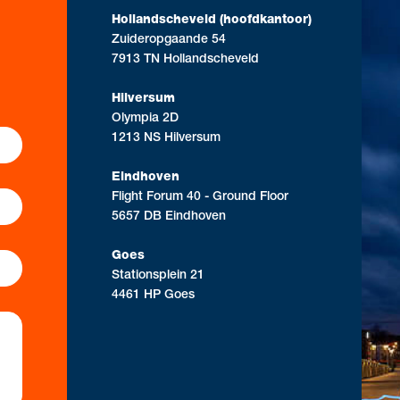
Hollandscheveld (hoofdkantoor)
Zuideropgaande 54
7913 TN Hollandscheveld
Hilversum
Olympia 2D
1213 NS Hilversum
Eindhoven
Flight Forum 40 - Ground Floor
5657 DB Eindhoven
Goes
Stationsplein 21
4461 HP Goes