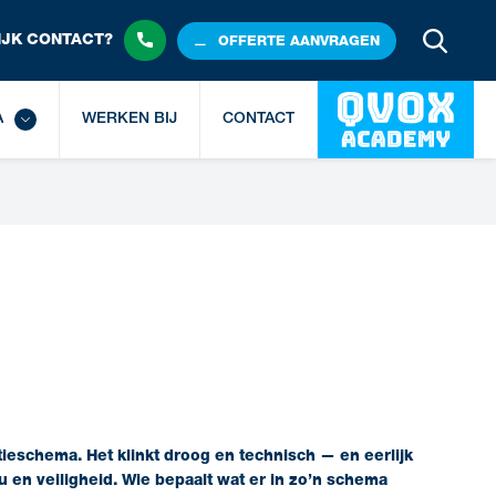
JK 
CONTACT?
OFFERTE
 AANVRAGEN
A
WERKEN BIJ
CONTACT
atieschema
.
Het klinkt droog en technisch — en eerlijk
eu en veiligheid. Wie bepaalt wat er in zo’n schema