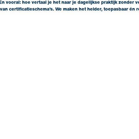
n vooral: hoe vertaal je het naar je dagelijkse praktijk zonder
van certificatieschema’s. We maken het helder, toepasbaar én re