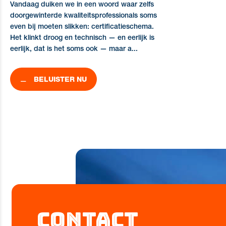
Vandaag duiken we in een woord waar zelfs
doorgewinterde kwaliteitsprofessionals soms
even bij moeten slikken: certificatieschema.
Het klinkt droog en technisch — en eerlijk is
eerlijk, dat is het soms ook — maar a...
BELUISTER NU
Contact