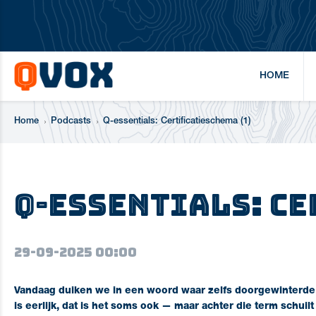
HOME
Home
Podcasts
Q-essentials: Certificatieschema (1)
Q-essentials: C
29-09-2025 00:00
Vandaag duiken we in een woord waar zelfs doorgewinterde 
is eerlijk, dat is het soms ook — maar achter die term schuil