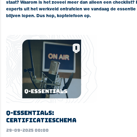
staat? Waarom is het zoveel meer dan alleen een checklist? E
experts uit het werkveld ontrafelen we vandaag de essentie 
blijven lopen.
Dus hop, koptelefoon op.
Q-essentials:
Certificatieschema
29-09-2025 00:00