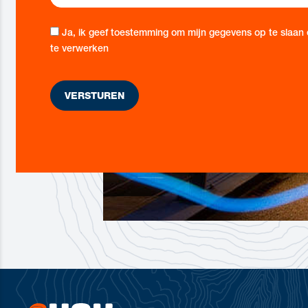
Ja, ik geef toestemming om mijn gegevens op te slaan
te verwerken