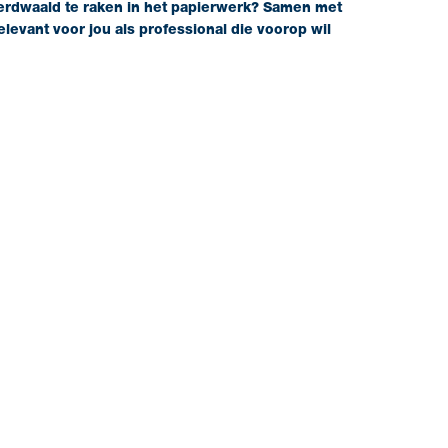
 verdwaald te raken in het papierwerk?
Samen met
levant voor jou als professional die voorop wil