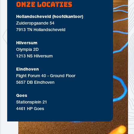
Onze locaties
Hollandscheveld (hoofdkantoor)
Zuideropgaande 54
7913 TN Hollandscheveld
Hilversum
Olympia 2D
1213 NS Hilversum
Eindhoven
Flight Forum 40 - Ground Floor
5657 DB Eindhoven
Goes
Stationsplein 21
4461 HP Goes