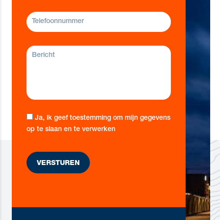
Ja, ik geef toestemming om mijn gegevens
op te slaan en te verwerken