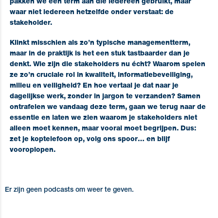
pakken we een term aan die iedereen gebruikt, maar
waar niet iedereen hetzelfde onder verstaat:
de
stakeholder
.
Klinkt misschien als zo’n typische managementterm,
maar in de praktijk is het een stuk tastbaarder dan je
denkt. Wie zijn die stakeholders nu écht? Waarom spelen
ze zo’n cruciale rol in kwaliteit, informatiebeveiliging,
milieu en veiligheid? En hoe vertaal je dat naar je
dagelijkse werk, zonder in jargon te verzanden? Samen
ontrafelen we vandaag deze term, gaan we terug naar de
essentie en laten we zien waarom je stakeholders niet
alleen moet kennen, maar vooral moet begrijpen. Dus:
zet je koptelefoon op, volg ons spoor… en blijf
vooroplopen.
Er zijn geen podcasts om weer te geven.