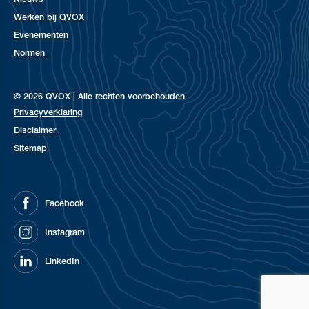
Nieuws
Werken bij QVOX
Evenementen
Normen
© 2026 QVOX | Alle rechten voorbehouden
Privacyverklaring
Disclaimer
Sitemap
Facebook
Instagram
LinkedIn