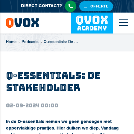
DIRECT
CONTACT?
OFFERTE
Home
Podcasts
Q-essentials: De Stakeholder
Q-essentials: De
Stakeholder
02-09-2024 00:00
In de Q-essentials nemen we geen genoegen met
oppervlakkige praatjes. Hier duiken we diep. Vandaag