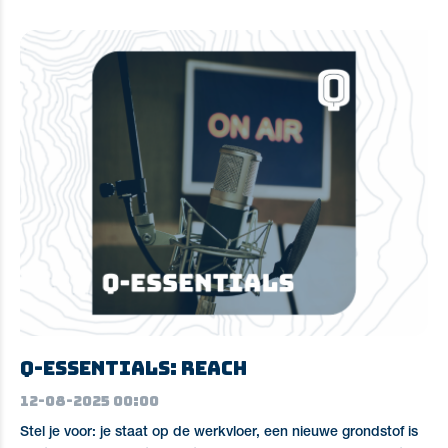
Q-essentials: REACH
12-08-2025 00:00
Stel je voor: je staat op de werkvloer, een nieuwe grondstof is