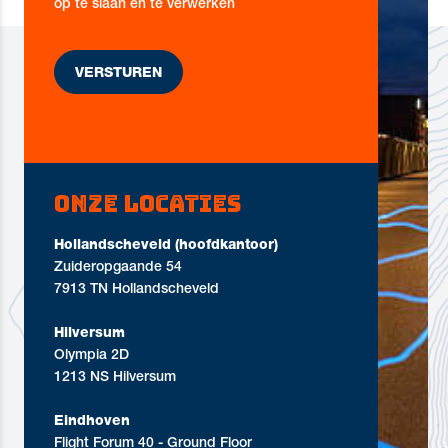
op te slaan en te verwerken
Onze locaties
Hollandscheveld (hoofdkantoor)
Zuideropgaande 54
7913 TN Hollandscheveld
Hilversum
Olympia 2D
1213 NS Hilversum
Eindhoven
Flight Forum 40 - Ground Floor