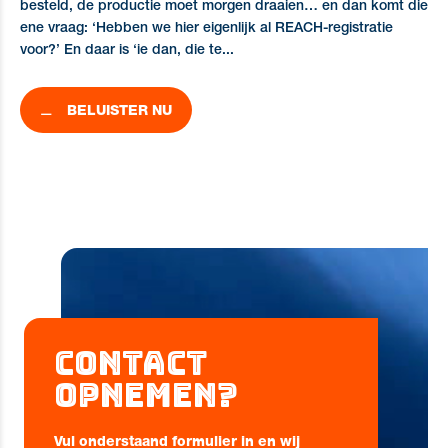
besteld, de productie moet morgen draaien… en dan komt die
ene vraag: ‘Hebben we hier eigenlijk al REACH-registratie
voor?’ En daar is ‘ie dan, die te...
BELUISTER NU
Contact
opnemen?
Vul onderstaand formulier in en wij