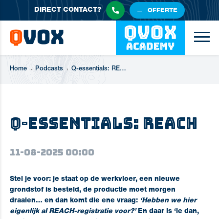
DIRECT
CONTACT?
OFFERTE
Home
Podcasts
Q-essentials: REACH (1)
Q-essentials: REACH
11-08-2025 00:00
Stel je voor: je staat op de werkvloer, een nieuwe
grondstof is besteld, de productie moet morgen
draaien… en dan komt die ene vraag:
‘Hebben we hier
eigenlijk al REACH-registratie voor?’
En daar is ‘ie dan,