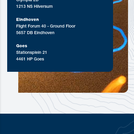
Olympia 2D
1213 NS Hilversum
Eindhoven
Flight Forum 40 - Ground Floor
5657 DB Eindhoven
Goes
Stationsplein 21
4461 HP Goes