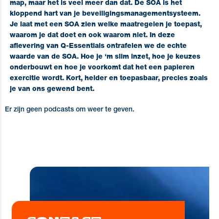
map, maar het is veel meer dan dat. De SOA is het
kloppend hart van je beveiligingsmanagementsysteem.
Je laat met een SOA zien welke maatregelen je toepast,
waarom je dat doet en ook waarom niet. In deze
aflevering van
Q-Essentials
ontrafelen we de echte
waarde van de SOA. Hoe je ‘m slim inzet, hoe je keuzes
onderbouwt en hoe je voorkomt dat het een papieren
exercitie wordt. Kort, helder en toepasbaar, precies zoals
je van ons gewend bent.
Er zijn geen podcasts om weer te geven.