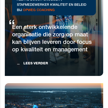
STAFMEDEWERKER KWALITEIT EN BELEID
BIJ
OPWEG COACHING
Een sterk ontwikkelende
organisatie die zorg op maat
kan blijven leveren door focus
op kwaliteit en management
LEES VERDER