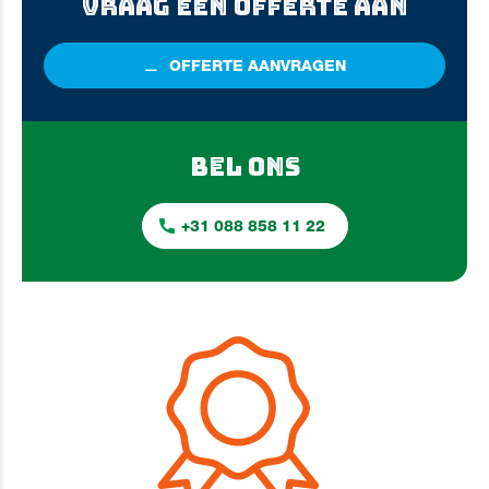
VRAAG EEN OFFERTE AAN
OFFERTE
AANVRAGEN
BEL ONS
+31 088 858 11 22