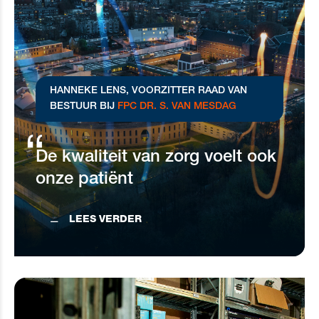
HANNEKE LENS,
VOORZITTER RAAD VAN
BESTUUR BIJ
FPC DR. S. VAN MESDAG
De kwaliteit van zorg voelt ook
onze patiënt
LEES VERDER