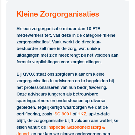
Kleine Zorgorganisaties
Als een zorgorganisatie minder dan 10 FTE
medewerkers telt, valt deze in de categorie 'kleine
zorgorganisaties'. Vaak werkt de directeur-
bestuurder zelf mee in de zorg, wat unieke
uitdagingen met zich meebrengt bij het voldoen aan
formele verplichtingen voor zorginstellingen.
Bij QVOX staat ons zorgteam klaar om kleine
zorgorganisaties te adviseren en te begeleiden bij
het professionaliseren van hun bedrijfsvoering.
Onze adviseurs fungeren als betrouwbare
sparringpartners en ondersteunen op diverse
gebieden. Tegelijkertijd waarborgen we dat de
certificering, zoals
ISO 9001
of
HKZ
, up-to-date
blijft, de zorgorganisatie blijft voldoen aan wettelijke
eisen vanuit de
Inspectie Gezondheidszorg &
Jeugd
, en pakken we nieuwe onderwerpen aan,