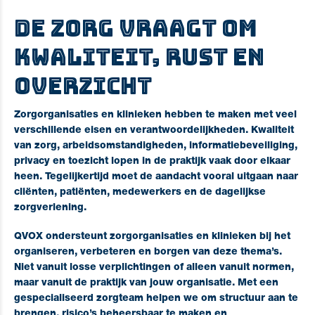
De zorg vraagt om
kwaliteit, rust en
overzicht
Zorgorganisaties en klinieken hebben te maken met veel
verschillende eisen en verantwoordelijkheden. Kwaliteit
van zorg, arbeidsomstandigheden, informatiebeveiliging,
privacy en toezicht lopen in de praktijk vaak door elkaar
heen. Tegelijkertijd moet de aandacht vooral uitgaan naar
cliënten, patiënten, medewerkers en de dagelijkse
zorgverlening.
QVOX ondersteunt zorgorganisaties en klinieken bij het
organiseren, verbeteren en borgen van deze thema’s.
Niet vanuit losse verplichtingen of alleen vanuit normen,
maar vanuit de praktijk van jouw organisatie. Met een
gespecialiseerd zorgteam helpen we om structuur aan te
brengen, risico’s beheersbaar te maken en