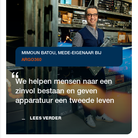
MIMOUN BATOU,
MEDE-EIGENAAR BIJ
ARGO360
We helpen mensen naar een
zinvol bestaan en geven
apparatuur een tweede leven
LEES VERDER