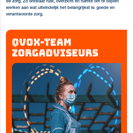
de zorg. Zo ontstaat rust, overzicht en ruimte om te blijven
werken aan wat uiteindelijk het belangrijkst is: goede en
verantwoorde zorg.
QVOX-TEAM
ZORGADVISEURS