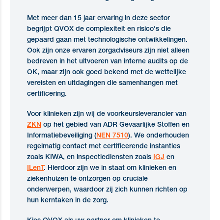
Met meer dan 15 jaar ervaring in deze sector
begrijpt QVOX de complexiteit en risico's die
gepaard gaan met technologische ontwikkelingen.
Ook zijn onze ervaren zorgadviseurs zijn niet alleen
bedreven in het uitvoeren van interne audits op de
OK, maar zijn ook goed bekend met de wettelijke
vereisten en uitdagingen die samenhangen met
certificering.
Voor klinieken zijn wij de voorkeursleverancier van
ZKN
op het gebied van ADR Gevaarlijke Stoffen en
Informatiebeveiliging (
NEN 7510
). We onderhouden
regelmatig contact met certificerende instanties
zoals KIWA, en inspectiediensten zoals
IGJ
en
ILenT
. Hierdoor zijn we in staat om klinieken en
ziekenhuizen te ontzorgen op cruciale
onderwerpen, waardoor zij zich kunnen richten op
hun kerntaken in de zorg.