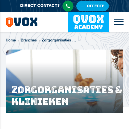
DIRECT
CONTACT?
OFFERTE
Home
Branches
Zorgorganisaties & klinieken
Zorgorganisaties &
klinieken