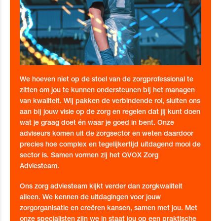
We hoeven niet op de stoel van de zorgprofessional te
zitten om jou te kunnen ondersteunen bij het managen
van kwaliteit. Wij pakken de verbindende rol, sluiten ons
aan bij jouw visie op de zorg en regelen dat jij kunt doen
wat je graag doet én waar je goed in bent. Onze
adviseurs komen uit de zorgsector en weten daardoor
precies hoe complex en tegelijkertijd uitdagend mooi de
sector is. Samen vormen zij het QVOX Zorg
Adviesteam.
Ons zorg adviesteam kijkt verder dan zorgkwaliteit
alleen. We kennen de uitdagingen voor jouw
zorgorganisatie en creëren kansen, samen met jou. Met
onze specialisten zijn we in staat jou op een praktische