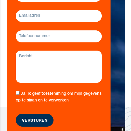
Ja, ik geef toestemming om mijn gegevens
op te slaan en te verwerken