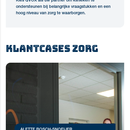
Kies QVOX als uw partner om klinieken te
ondersteunen bij belangrijke vraagstukken en een
hoog niveau van zorg te waarborgen.
KLANTCASES ZORG
ALETTE BOSCH-SNOEIJER ,