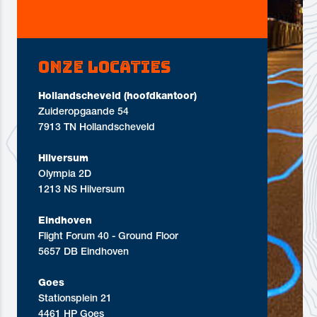
Onze locaties
Hollandscheveld (hoofdkantoor)
Zuideropgaande 54
7913 TN Hollandscheveld
Hilversum
Olympia 2D
1213 NS Hilversum
Eindhoven
Flight Forum 40 - Ground Floor
5657 DB Eindhoven
Goes
Stationsplein 21
4461 HP Goes