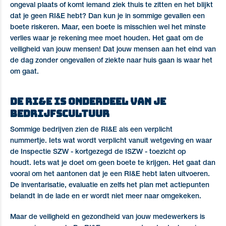
ongeval plaats of komt iemand ziek thuis te zitten en het blijkt
dat je geen RI&E hebt? Dan kun je in sommige gevallen een
boete riskeren. Maar, een boete is misschien wel het minste
verlies waar je rekening mee moet houden. Het gaat om de
veiligheid van jouw mensen! Dat jouw mensen aan het eind van
de dag zonder ongevallen of ziekte naar huis gaan is waar het
om gaat.
De RI&E is onderdeel van je
bedrijfscultuur
Sommige bedrijven zien de RI&E als een verplicht
nummertje. Iets wat wordt verplicht vanuit wetgeving en waar
de Inspectie SZW - kortgezegd de ISZW - toezicht op
houdt. Iets wat je doet om geen boete te krijgen. Het gaat dan
vooral om het aantonen dat je een RI&E hebt laten uitvoeren.
De inventarisatie, evaluatie en zelfs het plan met actiepunten
belandt in de lade en er wordt niet meer naar omgekeken.
Maar de veiligheid en gezondheid van jouw medewerkers is