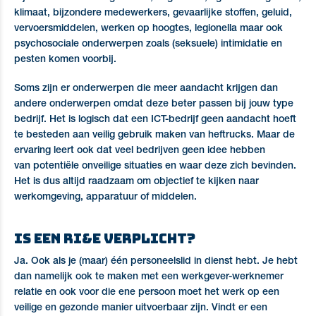
klimaat, bijzondere medewerkers, gevaarlijke stoffen, geluid,
vervoersmiddelen, werken op hoogtes, legionella maar ook
psychosociale onderwerpen zoals (seksuele) intimidatie en
pesten komen voorbij.
Soms zijn er onderwerpen die meer aandacht krijgen dan
andere onderwerpen omdat deze beter passen bij jouw type
bedrijf. Het is logisch dat een ICT-bedrijf geen aandacht hoeft
te besteden aan veilig gebruik maken van heftrucks. Maar de
ervaring leert ook dat veel bedrijven geen idee hebben
van potentiële onveilige situaties en waar deze zich bevinden.
Het is dus altijd raadzaam om objectief te kijken naar
werkomgeving, apparatuur of middelen.
Is een RI&E verplicht?
Ja.
Ook als je (maar)
één personeelslid in dienst
hebt. Je hebt
dan namelijk ook te maken met een werkgever-werknemer
relatie en ook voor die ene persoon moet het werk op een
veilige en gezonde manier uitvoerbaar zijn. Vindt er een