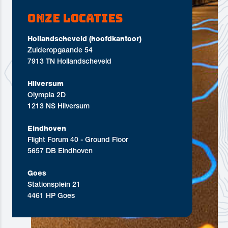
Onze locaties
Hollandscheveld (hoofdkantoor)
Zuideropgaande 54
7913 TN Hollandscheveld
Hilversum
Olympia 2D
1213 NS Hilversum
Eindhoven
Flight Forum 40 - Ground Floor
5657 DB Eindhoven
Goes
Stationsplein 21
4461 HP Goes