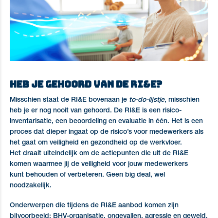
Heb je gehoord van de RI&E?
Misschien staat de RI&E bovenaan je
to-do-lijstje
, misschien
heb je er nog nooit van gehoord. De RI&E is een risico-
inventarisatie, een beoordeling en evaluatie in één. Het is een
proces dat dieper ingaat op de risico’s voor medewerkers als
het gaat om veiligheid en gezondheid op de werkvloer.
Het draait uiteindelijk om de actiepunten die uit de RI&E
komen waarmee jij de veiligheid voor jouw medewerkers
kunt behouden of verbeteren. Geen big deal, wel
noodzakelijk.
Onderwerpen die tijdens de RI&E aanbod komen zijn
bijvoorbeeld: BHV-organisatie, ongevallen, agressie en geweld,