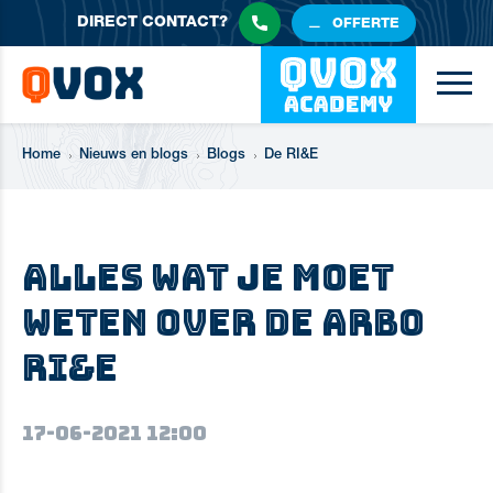
DIRECT
CONTACT?
OFFERTE
Home
Nieuws en blogs
Blogs
De RI&E
Alles wat je moet
weten over de Arbo
RI&E
17-06-2021 12:00