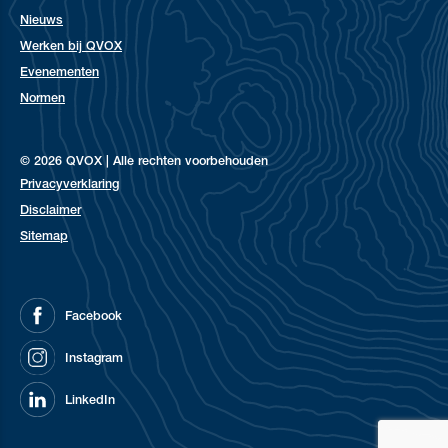
Nieuws
Werken bij QVOX
Evenementen
Normen
© 2026 QVOX | Alle rechten voorbehouden
Privacyverklaring
Disclaimer
Sitemap
Facebook
Instagram
LinkedIn