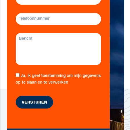
Ja, ik geef toestemming om mijn gegevens
op te slaan en te verwerken