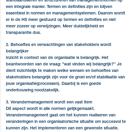
standaardiseren en structureren van managementnormen op
een integrale manier. Termen en definities zijn en blijven
essentieel in normen en managementsystemen. Daarom wordt
er in de HS meer gestuurd op termen en definities en niet
meer zozeer op verwijzingen. Meer duidelijkheid en
transparantie dus.
2. Behoeftes en verwachtingen van stakeholders wordt
belangrijker
Inzicht in context van de organisatie is belangrijk. Het
beantwoorden van de vraag: "wat vinden wij belangrijk?’’ Je
dient inzichtelijk te maken welke wensen en behoeftes van
stakeholders belangrijk zijn voor de groei en/of stabilisatie van
jouw organisatie(processen). Daarbij is een goede
onderbouwing noodzakelijk.
3. Verandermanagement wordt een vast item
Dit aspect wordt in alle normen gelijkgemaakt.
Verandermanagement gaat om het kunnen realiseren van
veranderingen in een organisatorische situatie om succesvol te
kunnen zijn. Het implementeren van een gewenste situatie.