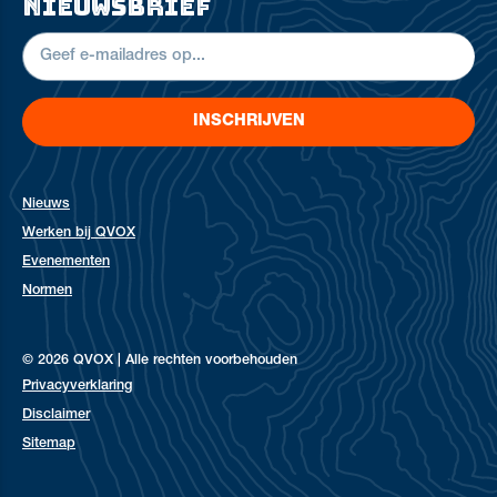
nieuwsbrief
INSCHRIJVEN
Nieuws
Werken bij QVOX
Evenementen
Normen
© 2026 QVOX | Alle rechten voorbehouden
Privacyverklaring
Disclaimer
Sitemap