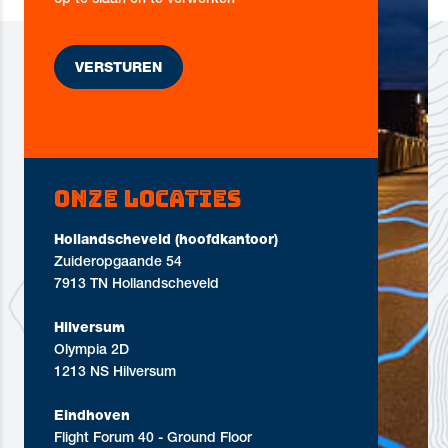
op te slaan en te verwerken
Onze locaties
Hollandscheveld (hoofdkantoor)
Zuideropgaande 54
7913 TN Hollandscheveld
Hilversum
Olympia 2D
1213 NS Hilversum
Eindhoven
Flight Forum 40 - Ground Floor