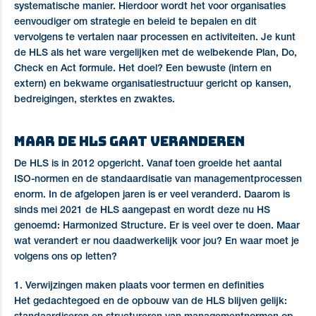
systematische manier. Hierdoor wordt het voor organisaties
eenvoudiger om strategie en beleid te bepalen en dit
vervolgens te vertalen naar processen en activiteiten. Je kunt
de HLS als het ware vergelijken met de welbekende Plan, Do,
Check en Act formule. Het doel? Een bewuste (intern en
extern) en bekwame organisatiestructuur gericht op kansen,
bedreigingen, sterktes en zwaktes.
Maar de HLS gaat veranderen
De HLS is in 2012 opgericht. Vanaf toen groeide het aantal
ISO-normen en de standaardisatie van managementprocessen
enorm. In de afgelopen jaren is er veel veranderd. Daarom is
sinds mei 2021 de HLS aangepast en wordt deze nu HS
genoemd: Harmonized Structure. Er is veel over te doen. Maar
wat verandert er nou daadwerkelijk voor jou? En waar moet je
volgens ons op letten?
1. Verwijzingen maken plaats voor termen en definities
Het gedachtegoed en de opbouw van de HLS blijven gelijk: