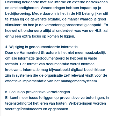
Rekening houdende met alle interne en externe betrokkenen
en omstandigheden. Veranderingen hebben impact op je
bedrijfsvoering. Mede daarom is het in de HS belangrijker stil
te staan bij de gewenste situatie, de manier waarop je groei
stimuleert én hoe je de verandering procesmatig aanpakt. En
hoewel dit onderwerp altijd al onderdeel was van de HLS, zal
er nu een extra focus op komen te liggen.
4. Wijziging in gedocumenteerde informatie
Door de Harmonized Structure is het niet meer noodzakelijk
om alle informatie gedocumenteerd te hebben in vaste
formats. Het format van documentatie wordt hiermee
irrelevant. Informatie mag bijvoorbeeld digitaal beschikbaar
zijn in systemen die de organisatie zelf relevant vindt voor de
effectieve implementatie van het managementsysteem.
5. Focus op preventieve verbeteringen
Er komt meer focus te liggen op preventieve verbeteringen, in
tegenstelling tot het leren van fouten. Verbeteringen worden
vooraf geïdentificeerd en opgenomen.