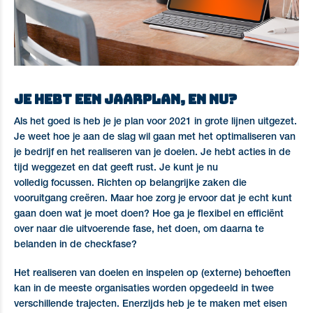
Je hebt een jaarplan, en nu?
Als het goed is heb je je plan voor 2021 in grote lijnen uitgezet.
Je weet hoe je aan de slag wil gaan met het optimaliseren van
je bedrijf en het realiseren van je doelen. Je hebt acties in de
tijd weggezet en dat geeft rust. Je kunt je nu
volledig focussen. Richten op belangrijke zaken die
vooruitgang creëren. Maar hoe zorg je ervoor dat je echt kunt
gaan doen wat je moet doen? Hoe ga je flexibel en efficiënt
over naar die uitvoerende fase, het doen, om daarna te
belanden in de checkfase?
Het realiseren van doelen en inspelen op (externe) behoeften
kan in de meeste organisaties worden opgedeeld in twee
verschillende trajecten. Enerzijds heb je te maken met eisen