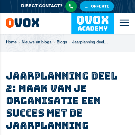
DIRECT
CONTACT?
OFFERTE
Home
Nieuws en blogs
Blogs
Jaarplanning deel 2: maak van je organisatie een succes met de jaarplanning
Jaarplanning deel
2: maak van je
organisatie een
succes met de
jaarplanning