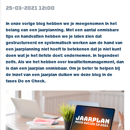
25-03-2021 12:00
In onze vorige blog hebben we je meegenomen in het
belang van een jaarplanning. Met een aantal onmisbare
tips en handvatten hebben we je laten zien dat
gestructureerd en systematisch werken aan de hand van
een jaarplanning niet hoeft te betekenen dat je niet kunt
doen wat je het liefste doet: ondernemen. In tegendeel
zelfs. Als we het hebben over kwaliteitsmanagement, dan
is dan een jaarplan onmisbaar. Om je beter te helpen bij
de inzet van een jaarplan duiken we deze blog in de
fases Do en Check.