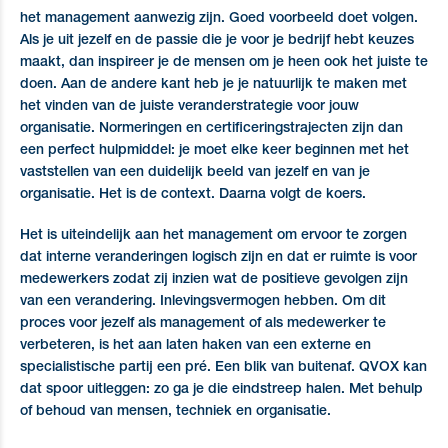
het management aanwezig zijn. Goed voorbeeld doet volgen.
Als je uit jezelf en de passie die je voor je bedrijf hebt keuzes
maakt, dan inspireer je de mensen om je heen ook het juiste te
doen. Aan de andere kant heb je je natuurlijk te maken met
het vinden van de juiste veranderstrategie voor jouw
organisatie. Normeringen en certificeringstrajecten zijn dan
een perfect hulpmiddel: je moet elke keer beginnen met het
vaststellen van een duidelijk beeld van jezelf en van je
organisatie. Het is de context. Daarna volgt de koers.
Het is uiteindelijk aan het management om ervoor te zorgen
dat interne veranderingen logisch zijn en dat er ruimte is voor
medewerkers zodat zij inzien wat de positieve gevolgen zijn
van een verandering. Inlevingsvermogen hebben. Om dit
proces voor jezelf als management of als medewerker te
verbeteren, is het aan laten haken van een externe en
specialistische partij een pré. Een blik van buitenaf. QVOX kan
dat spoor uitleggen: zo ga je die eindstreep halen. Met behulp
of behoud van mensen, techniek en organisatie.