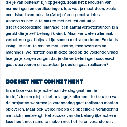
die je van buitenaf zijn opgelegd, zoals het behouden van
normeringen en certificeringen. Iets wat je moet doen, zoals
een risico-inventarisatie (Arbo) of een penetratietest.
Anderzijds heb je te maken met het feit dat uit je
directiebeoordeling (planfase) een aantal verbeterpunten zijn
gerold die je zelf belangrijk vindt. Maar we weten allemaal,
verbeteren gaat bijna altijd samen met veranderen. En dat is
lastig. Je hebt te maken met klanten, medewerkers en
machines. We richten ons in deze blog op de volgende vraag:
hoe ga je zorgen zorgen dat je die verbeteringen succesvol
gaat doorvoeren en daardoor je doelen gaat realiseren?
Doe het met commitment
In de fase waarin je actief aan de slag gaat met je
bedrijfsdoelen (do), is het belangrijk allereerst te bepalen wat
de projecten waarmee je verandering gaat realiseren moeten
opleveren. Maar ook welke risico’s de specifieke verandering
met zich meebrengt. Het succes van die belangrijke actieve
fase heeft met name te maken met het ‘leren veranderen’.