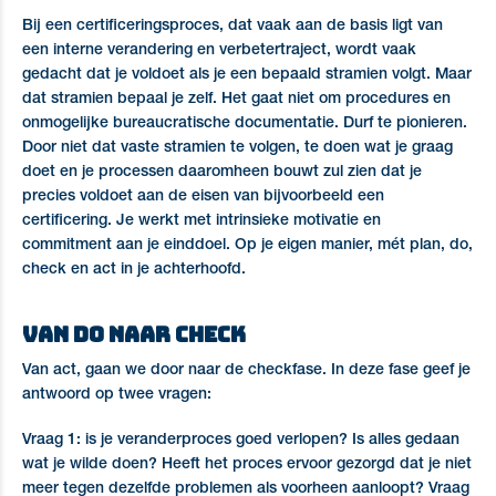
Bij een certificeringsproces, dat vaak aan de basis ligt van
een interne verandering en verbetertraject, wordt vaak
gedacht dat je voldoet als je een bepaald stramien volgt. Maar
dat stramien bepaal je zelf. Het gaat niet om procedures en
onmogelijke bureaucratische documentatie. Durf te pionieren.
Door niet dat vaste stramien te volgen, te doen wat je graag
doet en je processen daaromheen bouwt zul zien dat je
precies voldoet aan de eisen van bijvoorbeeld een
certificering. Je werkt met intrinsieke motivatie en
commitment aan je einddoel. Op je eigen manier, mét plan, do,
check en act in je achterhoofd.
Van do naar check
Van act, gaan we door naar de checkfase. In deze fase geef je
antwoord op twee vragen:
Vraag 1: is je veranderproces goed verlopen? Is alles gedaan
wat je wilde doen? Heeft het proces ervoor gezorgd dat je niet
meer tegen dezelfde problemen als voorheen aanloopt? Vraag