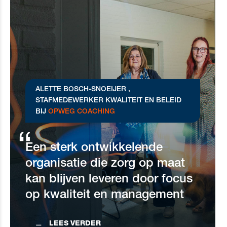
ALETTE BOSCH-SNOEIJER ,
STAFMEDEWERKER KWALITEIT EN BELEID
BIJ
OPWEG COACHING
Een sterk ontwikkelende
organisatie die zorg op maat
kan blijven leveren door focus
op kwaliteit en management
LEES VERDER