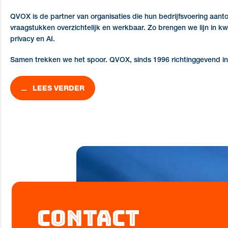
QVOX is de partner van organisaties die hun bedrijfsvoering aa
vraagstukken overzichtelijk en werkbaar. Zo brengen we lijn in kwal
privacy en AI.
Samen trekken we het spoor. QVOX, sinds 1996 richtinggevend in 
LEES VERDER
Contact