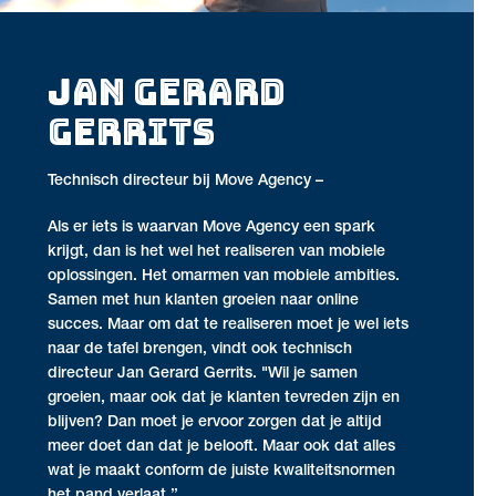
JAN GERARD
GERRITS
Technisch directeur bij Move Agency –
Als er iets is waarvan Move Agency een spark
krijgt, dan is het wel het realiseren van mobiele
oplossingen. Het omarmen van mobiele ambities.
Samen met hun klanten groeien naar online
succes. Maar om dat te realiseren moet je wel iets
naar de tafel brengen, vindt ook technisch
directeur Jan Gerard Gerrits. "Wil je samen
groeien, maar ook dat je klanten tevreden zijn en
blijven? Dan moet je ervoor zorgen dat je altijd
meer doet dan dat je belooft. Maar ook dat alles
wat je maakt conform de juiste kwaliteitsnormen
het pand verlaat.’’