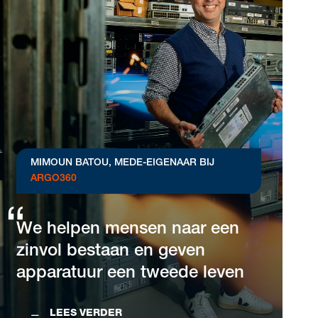
MIMOUN BATOU,
MEDE-EIGENAAR BIJ
ARGO360
We helpen mensen naar een
zinvol bestaan en geven
apparatuur een tweede leven
LEES VERDER