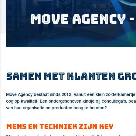
Move Agency -
Samen met klanten gr
Move Agency bestaat sinds 2012. Vanuit een klein zolderkamertje
oog op kwaliteit. Een ondergeschoven kindje bij concullega’s, b
van hun organisatie en producten hoog te houden?
Mens en techniek zijn key