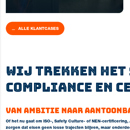
ALLE KLANTCASES
Wij trekken het
compliance en c
Van ambitie naar aantoonb
Of het nu gaat om ISO-, Safety Culture- of NEN-certificering,
zorgen dat eisen geen losse trajecten blijven, maar onderde