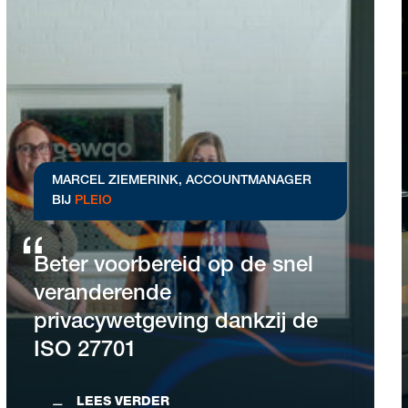
MARCEL ZIEMERINK,
ACCOUNTMANAGER
BIJ
PLEIO
Beter voorbereid op de snel
veranderende
privacywetgeving dankzij de
ISO 27701
LEES VERDER