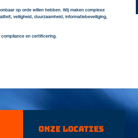
ntoonbaar op orde willen hebben. Wij maken complexe
iteit, veiligheid, duurzaamheid, informatiebeveiliging,
compliance en certificering.
Onze locaties