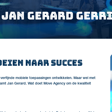
 Jan Gerard Gerr
oeien naar succes
 verfijnde mobiele toepassingen ontwikkelen. Maar wel met
eaamt Jan Gerard. Wat doet Move Agency om de kwaliteit