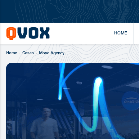
HOME
Home
Cases
Move Agency