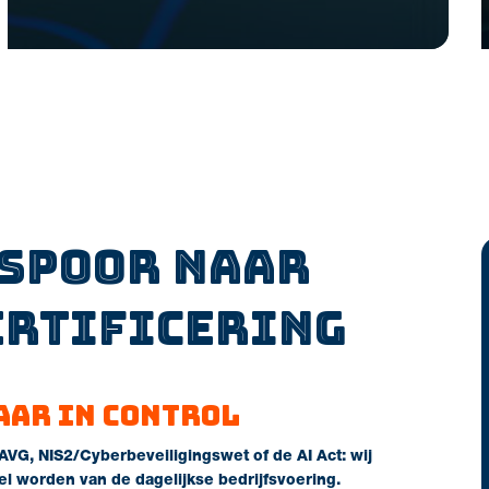
 spoor naar
ertificering
aar in control
 AVG, NIS2/Cyberbeveiligingswet of de AI Act: wij
el worden van de dagelijkse bedrijfsvoering.